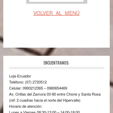
VOLVER AL MENÚ
ENCUENTRANOS:
Loja-Ecuador
Teléfono: (07) 2720512
Celular: 0993212365 – 0980654469
Av. Orillas del Zamora 03-80 entre Chone y Santa Rosa
(ref: 2 cuadras hacia el norte del Hipervalle)
Horario de atención:
Lunes a Viernes 08:30-13:00 – 14:00-18:00