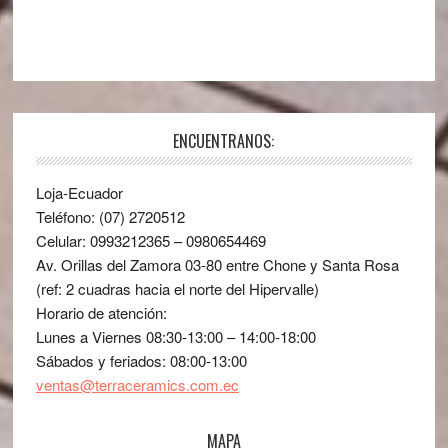
ENCUENTRANOS:
Loja-Ecuador
Teléfono: (07) 2720512
Celular: 0993212365 – 0980654469
Av. Orillas del Zamora 03-80 entre Chone y Santa Rosa
(ref: 2 cuadras hacia el norte del Hipervalle)
Horario de atención:
Lunes a Viernes 08:30-13:00 – 14:00-18:00
Sábados y feriados: 08:00-13:00
ventas@terraceramics.com.ec
MAPA