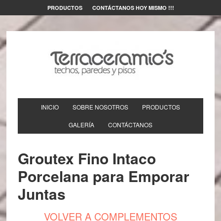
PRODUCTOS
CONTÁCTANOS HOY MISMO !!!
INICIO
SOBRE NOSOTROS
PRODUCTOS
GALERÍA
CONTÁCTANOS
Groutex Fino Intaco
Porcelana para Emporar
Juntas
VOLVER A COMPLEMENTOS