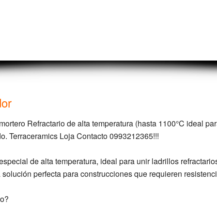
dor
ortero Refractario de alta temperatura (hasta 1100°C ideal pa
ado. Terraceramics Loja Contacto 0993212365!!!
pecial de alta temperatura, ideal para unir ladrillos refractari
a solución perfecta para construcciones que requieren resistenci
io?