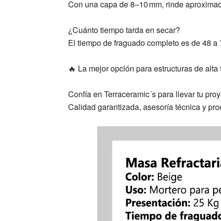
Con una capa de 8–10 mm, rinde aproximada
¿Cuánto tiempo tarda en secar?
El tiempo de fraguado completo es de 48 a
🔥 La mejor opción para estructuras de alta
Confía en Terraceramic´s para llevar tu proye
Calidad garantizada, asesoría técnica y pro