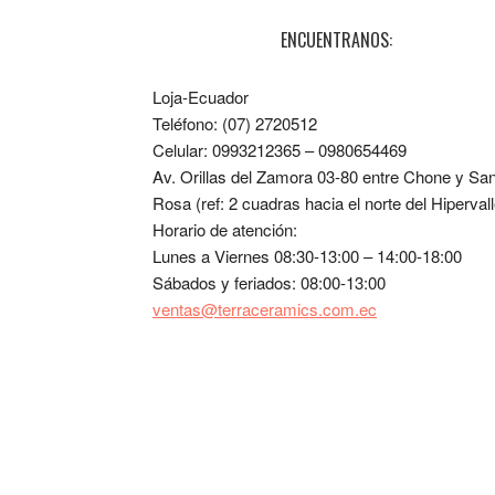
ENCUENTRANOS:
Loja-Ecuador
Teléfono: (07) 2720512
Celular: 0993212365 – 0980654469
Av. Orillas del Zamora 03-80 entre Chone y Sa
Rosa (ref: 2 cuadras hacia el norte del Hipervall
Horario de atención:
Lunes a Viernes 08:30-13:00 – 14:00-18:00
Sábados y feriados: 08:00-13:00
ventas@terraceramics.com.ec