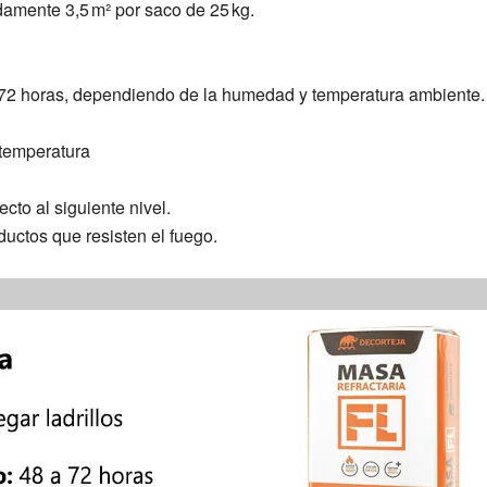
mente 3,5 m² por saco de 25 kg.
 72 horas, dependiendo de la humedad y temperatura ambiente.
 temperatura
cto al siguiente nivel.
ductos que resisten el fuego.