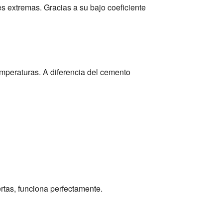
es extremas. Gracias a su bajo coeficiente
emperaturas. A diferencia del cemento
rtas, funciona perfectamente.