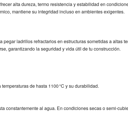
frecer alta dureza, termo resistencia y estabilidad en condicion
érmico, mantiene su integridad incluso en ambientes exigentes.
egar ladrillos refractarios en estructuras sometidas a altas t
arse, garantizando la seguridad y vida útil de tu construcción.
 a temperaturas de hasta 1100 °C y su durabilidad.
esta constantemente al agua. En condiciones secas o semi-cubie