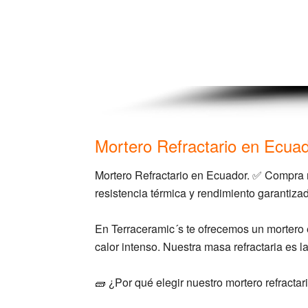
Mortero Refractario en Ecua
Mortero Refractario en Ecuador. ✅ Compra m
resistencia térmica y rendimiento garantiz
En Terraceramic´s te ofrecemos un mortero es
calor intenso. Nuestra masa refractaria es l
🧱 ¿Por qué elegir nuestro mortero refractar