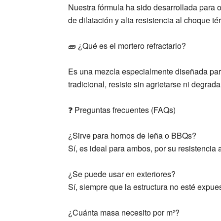
Nuestra fórmula ha sido desarrollada para o
de dilatación y alta resistencia al choque t
🧱 ¿Qué es el mortero refractario?
Es una mezcla especialmente diseñada para p
tradicional, resiste sin agrietarse ni degrad
❓ Preguntas frecuentes (FAQs)
¿Sirve para hornos de leña o BBQs?
Sí, es ideal para ambos, por su resistencia
¿Se puede usar en exteriores?
Sí, siempre que la estructura no esté expu
¿Cuánta masa necesito por m²?