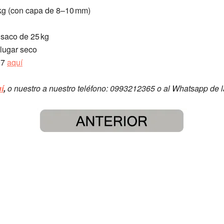
 kg (con capa de 8–10 mm)
 saco de 25 kg
lugar seco
07
aquí
í
,
o nuestro a nuestro teléfono: 0993212365 o al Whatsapp de 