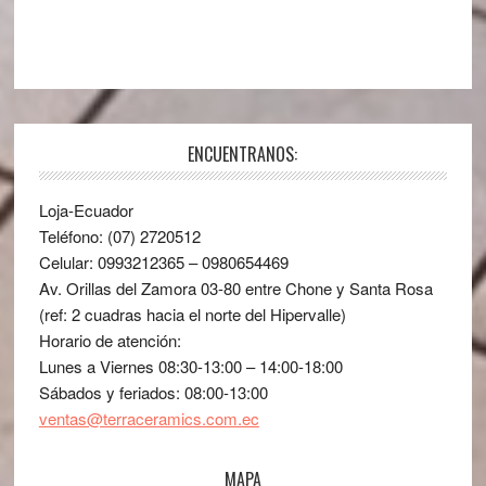
ENCUENTRANOS:
Loja-Ecuador
Teléfono: (07) 2720512
Celular: 0993212365 – 0980654469
Av. Orillas del Zamora 03-80 entre Chone y Santa Rosa
(ref: 2 cuadras hacia el norte del Hipervalle)
Horario de atención:
Lunes a Viernes 08:30-13:00 – 14:00-18:00
Sábados y feriados: 08:00-13:00
ventas@terraceramics.com.ec
MAPA