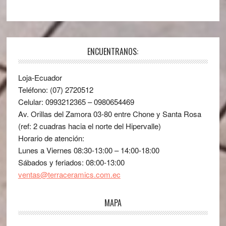
ENCUENTRANOS:
Loja-Ecuador
Teléfono: (07) 2720512
Celular: 0993212365 – 0980654469
Av. Orillas del Zamora 03-80 entre Chone y Santa Rosa
(ref: 2 cuadras hacia el norte del Hipervalle)
Horario de atención:
Lunes a Viernes 08:30-13:00 – 14:00-18:00
Sábados y feriados: 08:00-13:00
ventas@terraceramics.com.ec
MAPA