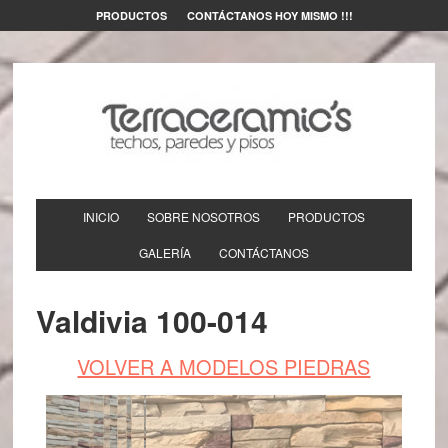
PRODUCTOS
CONTÁCTANOS HOY MISMO !!!
INICIO
SOBRE NOSOTROS
PRODUCTOS
GALERÍA
CONTÁCTANOS
Valdivia 100-014
VOLVER A MODELOS PIEDRAS