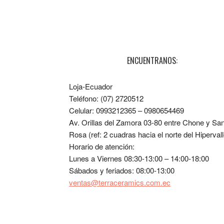
ENCUENTRANOS:
Loja-Ecuador
Teléfono: (07) 2720512
Celular: 0993212365 – 0980654469
Av. Orillas del Zamora 03-80 entre Chone y Sa
Rosa (ref: 2 cuadras hacia el norte del Hipervall
Horario de atención:
Lunes a Viernes 08:30-13:00 – 14:00-18:00
Sábados y feriados: 08:00-13:00
ventas@terraceramics.com.ec