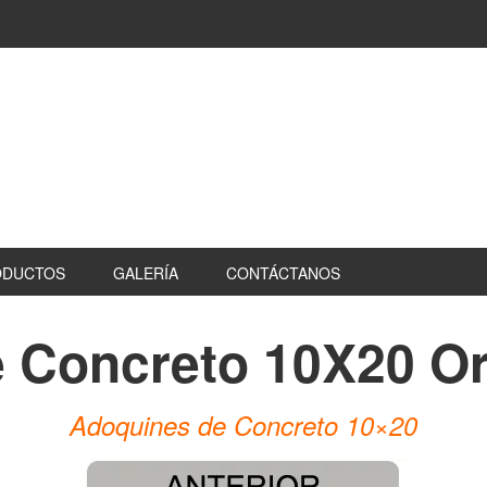
ODUCTOS
GALERÍA
CONTÁCTANOS
 Concreto 10X20 O
Adoquines de Concreto 10×20