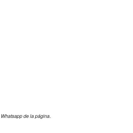
l Whatsapp de la página
.