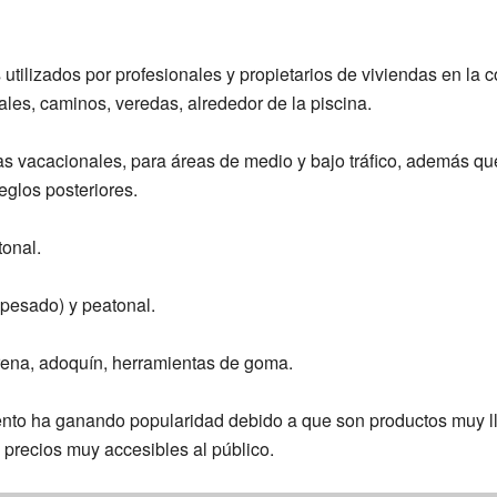
tilizados por profesionales y propietarios de viviendas en la 
ales, caminos, veredas, alrededor de la piscina.
as vacacionales, para áreas de medio y bajo tráfico, además que
eglos posteriores.
tonal.
ipesado) y peatonal.
arena, adoquín, herramientas de goma.
ento ha ganando popularidad debido a que son productos muy l
precios muy accesibles al público.