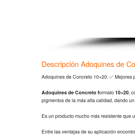
Descripción Adoquines de C
Adoquines de Concreto 10×20. ✅ Mejores pr
Adoquines de Concreto f
ormato
10×20
, 
pigmentos de la más alta calidad, dando un
Es un producto mucho más resistente que un
Entre las ventajas de su aplicación encont