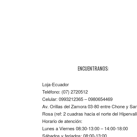
ENCUENTRANOS:
Loja-Ecuador
Teléfono: (07) 2720512
Celular: 0993212365 – 0980654469
Av. Orillas del Zamora 03-80 entre Chone y Sa
Rosa (ref: 2 cuadras hacia el norte del Hipervall
Horario de atención:
Lunes a Viernes 08:30-13:00 – 14:00-18:00
Sábados y feriados: 08:00-13:00