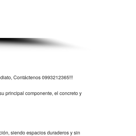
ediato, Contáctenos 0993212365!!!
su principal componente, el concreto y
ción, siendo espacios duraderos y sin