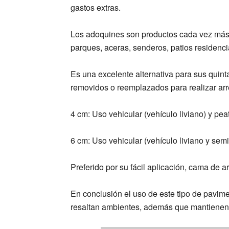
gastos extras.
Los adoquines son productos cada vez más u
parques, aceras, senderos, patios residenci
Es una excelente alternativa para sus quint
removidos o reemplazados para realizar arr
4 cm: Uso vehicular (vehículo liviano) y pea
6 cm: Uso vehicular (vehículo liviano y sem
Preferido por su fácil aplicación, cama de 
En conclusión el uso de este tipo de pavim
resaltan ambientes, además que mantienen 