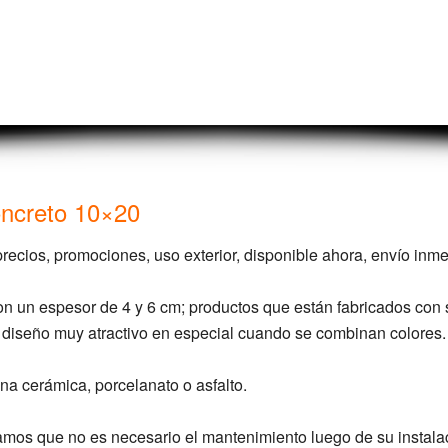
oncreto 10×20
ecios, promociones, uso exterior, disponible ahora, envío inm
con un espesor de 4 y 6 cm; productos que están fabricados con 
 diseño muy atractivo en especial cuando se combinan colores.
a cerámica, porcelanato o asfalto.
ramos que no es necesario el mantenimiento luego de su instala