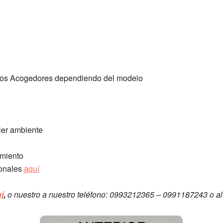
nos Acogedores dependiendo del modelo
ier ambiente
amiento
ionales
aquí
í
,
o nuestro a nuestro teléfono: 0993212365 – 0991187243 o a