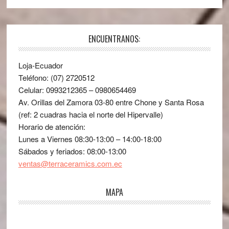
ENCUENTRANOS:
Loja-Ecuador
Teléfono: (07) 2720512
Celular: 0993212365 – 0980654469
Av. Orillas del Zamora 03-80 entre Chone y Santa Rosa
(ref: 2 cuadras hacia el norte del Hipervalle)
Horario de atención:
Lunes a Viernes 08:30-13:00 – 14:00-18:00
Sábados y feriados: 08:00-13:00
ventas@terraceramics.com.ec
MAPA