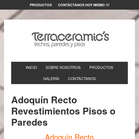
PRODUCTOS
CONTÁCTANOS HOY MISMO !!!
INICIO
SOBRE NOSOTROS
PRODUCTOS
GALERÍA
CONTÁCTANOS
Adoquín Recto
Revestimientos Pisos o
Paredes
Adoquín Recto