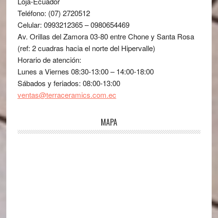
Loja-Ecuador
Teléfono: (07) 2720512
Celular: 0993212365 – 0980654469
Av. Orillas del Zamora 03-80 entre Chone y Santa Rosa
(ref: 2 cuadras hacia el norte del Hipervalle)
Horario de atención:
Lunes a Viernes 08:30-13:00 – 14:00-18:00
Sábados y feriados: 08:00-13:00
ventas@terraceramics.com.ec
MAPA