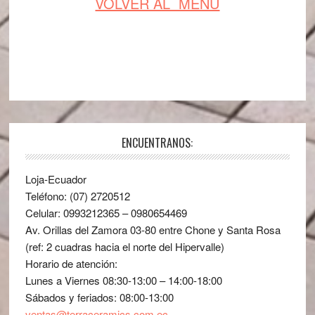
VOLVER AL MENÚ
ENCUENTRANOS:
Loja-Ecuador
Teléfono: (07) 2720512
Celular: 0993212365 – 0980654469
Av. Orillas del Zamora 03-80 entre Chone y Santa Rosa
(ref: 2 cuadras hacia el norte del Hipervalle)
Horario de atención:
Lunes a Viernes 08:30-13:00 – 14:00-18:00
Sábados y feriados: 08:00-13:00
ventas@terraceramics.com.ec