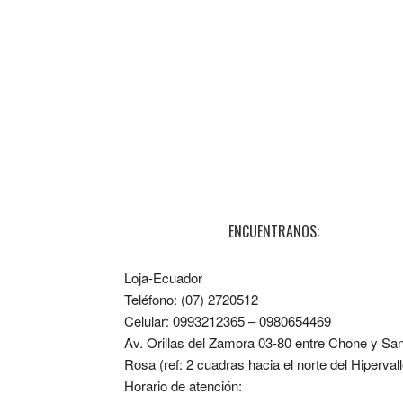
ENCUENTRANOS:
Loja-Ecuador
Teléfono: (07) 2720512
Celular: 0993212365 – 0980654469
Av. Orillas del Zamora 03-80 entre Chone y Sa
Rosa (ref: 2 cuadras hacia el norte del Hipervall
Horario de atención: