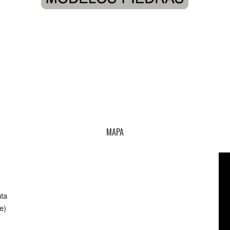
MAPA
nta
e)