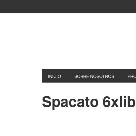
INICIO
SOBRE NOSOTROS
PR
Spacato 6xli