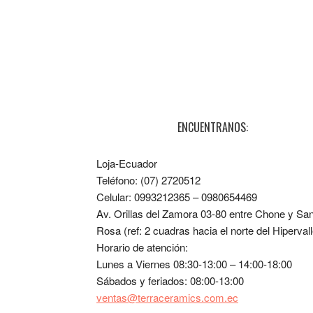
ENCUENTRANOS:
Loja-Ecuador
Teléfono: (07) 2720512
Celular: 0993212365 – 0980654469
Av. Orillas del Zamora 03-80 entre Chone y Sa
Rosa (ref: 2 cuadras hacia el norte del Hipervall
Horario de atención:
Lunes a Viernes 08:30-13:00 – 14:00-18:00
Sábados y feriados: 08:00-13:00
ventas@terraceramics.com.ec