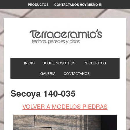
PRODUCTOS
CONTÁCTANOS HOY MISMO !!!
INICIO
SOBRE NOSOTROS
PRODUCTOS
GALERÍA
CONTÁCTANOS
Secoya 140-035
VOLVER A MODELOS PIEDRAS