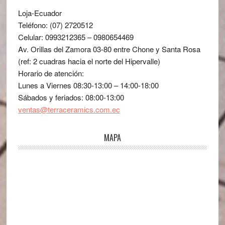
Loja-Ecuador
Teléfono: (07) 2720512
Celular: 0993212365 – 0980654469
Av. Orillas del Zamora 03-80 entre Chone y Santa Rosa
(ref: 2 cuadras hacia el norte del Hipervalle)
Horario de atención:
Lunes a Viernes 08:30-13:00 – 14:00-18:00
Sábados y feriados: 08:00-13:00
ventas@terraceramics.com.ec
MAPA