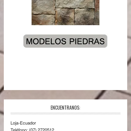
ENCUENTRANOS:
Loja-Ecuador
Teléfono: (07) 2720512