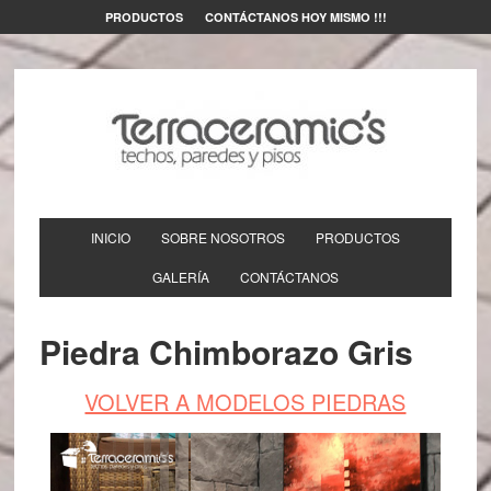
PRODUCTOS
CONTÁCTANOS HOY MISMO !!!
INICIO
SOBRE NOSOTROS
PRODUCTOS
GALERÍA
CONTÁCTANOS
Piedra Chimborazo Gris
VOLVER A MODELOS PIEDRAS