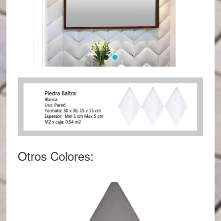
Otros Colores: