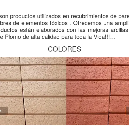
n productos utilizados en recubrimientos de pare
libres de elementos tóxicos . Ofrecemos una ampl
uctos están elaborados con las mejoras arcillas 
de Plomo de alta calidad para toda la Vida!!!…
COLORES