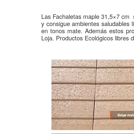
Las Fachaletas maple 31,5×7 cm so
y consigue ambientes saludables 
en tonos mate. Además estos prod
Loja. Productos Ecológicos libres 