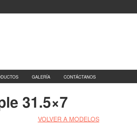
ODUCTOS
GALERÍA
CONTÁCTANOS
ple 31.5×7
VOLVER A MODELOS