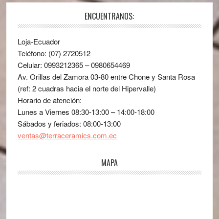
ENCUENTRANOS:
Loja-Ecuador
Teléfono: (07) 2720512
Celular: 0993212365 – 0980654469
Av. Orillas del Zamora 03-80 entre Chone y Santa Rosa
(ref: 2 cuadras hacia el norte del Hipervalle)
Horario de atención:
Lunes a Viernes 08:30-13:00 – 14:00-18:00
Sábados y feriados: 08:00-13:00
ventas@terraceramics.com.ec
MAPA