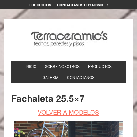
PRODUCTOS
CONTÁCTANOS HOY MISMO !!!
INICIO
SOBRE NOSOTROS
PRODUCTOS
GALERÍA
CONTÁCTANOS
Fachaleta 25.5×7
VOLVER A MODELOS