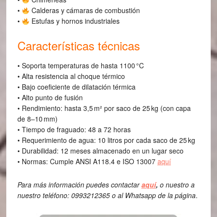
•
Calderas y cámaras de combustión
•
Estufas y hornos industriales
Características técnicas
• Soporta temperaturas de hasta 1100 °C
• Alta resistencia al choque térmico
• Bajo coeficiente de dilatación térmica
• Alto punto de fusión
• Rendimiento: hasta 3,5 m² por saco de 25 kg (con capa
de 8–10 mm)
• Tiempo de fraguado: 48 a 72 horas
• Requerimiento de agua: 10 litros por cada saco de 25 kg
• Durabilidad: 12 meses almacenado en un lugar seco
• Normas: Cumple ANSI A118.4 e ISO 13007
aquí
Para más información puedes contactar
aquí
,
o nuestro a
nuestro teléfono: 0993212365 o al Whatsapp de la página
.