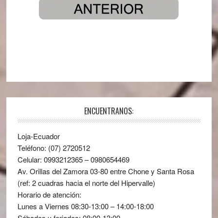
ENCUENTRANOS:
Loja-Ecuador
Teléfono: (07) 2720512
Celular: 0993212365 – 0980654469
Av. Orillas del Zamora 03-80 entre Chone y Santa Rosa
(ref: 2 cuadras hacia el norte del Hipervalle)
Horario de atención:
Lunes a Viernes 08:30-13:00 – 14:00-18:00
Sábados y feriados: 08:00-13:00