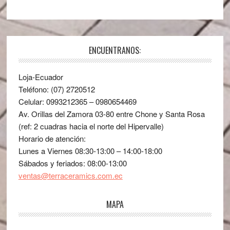
ENCUENTRANOS:
Loja-Ecuador
Teléfono: (07) 2720512
Celular: 0993212365 – 0980654469
Av. Orillas del Zamora 03-80 entre Chone y Santa Rosa
(ref: 2 cuadras hacia el norte del Hipervalle)
Horario de atención:
Lunes a Viernes 08:30-13:00 – 14:00-18:00
Sábados y feriados: 08:00-13:00
ventas@terraceramics.com.ec
MAPA