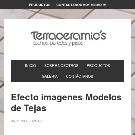
PRODUCTOS
CONTÁCTANOS HOY MISMO !!!
INICIO
SOBRE NOSOTROS
PRODUCTOS
GALERÍA
CONTÁCTANOS
Efecto imagenes Modelos
de Tejas
24 JUNIO, 2025
BY