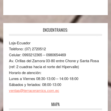
ENCUENTRANOS:
Loja-Ecuador
Teléfono: (07) 2720512
Celular: 0993212365 – 0980654469
Av. Orillas del Zamora 03-80 entre Chone y Santa Rosa
(ref: 2 cuadras hacia el norte del Hipervalle)
Horario de atención:
Lunes a Viernes 08:30-13:00 – 14:00-18:00
Sábados y feriados: 08:00-13:00
ventas@terraceramics.com.ec
MAPA