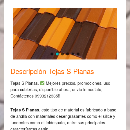
Descripción Tejas S Planas
Tejas S Planas.
Mejores precios, promociones, uso
para cubiertas, disponible ahora, envío inmediato,
Contáctenos 0993212365!!!
Tejas S Planas
, este tipo de material es fabricado a base
de arcilla con materiales desengrasantes como el sílice y
fundentes como el feldespato, entre sus principales
características están: