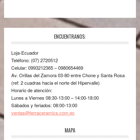
ENCUENTRANOS:
Loja-Ecuador
Teléfono: (07) 2720512
Celular: 0993212365 – 0980654469
Av. Orillas del Zamora 03-80 entre Chone y Santa Rosa
(ref: 2 cuadras hacia el norte del Hipervalle)
Horario de atención:
Lunes a Viernes 08:30-13:00 – 14:00-18:00
Sábados y feriados: 08:00-13:00
ventas@terraceramics.com.ec
MAPA