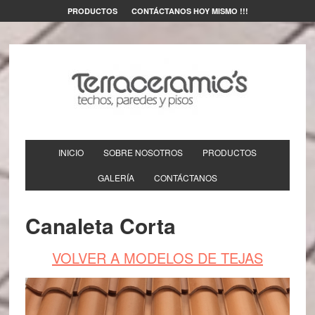
PRODUCTOS
CONTÁCTANOS HOY MISMO !!!
INICIO
SOBRE NOSOTROS
PRODUCTOS
GALERÍA
CONTÁCTANOS
Canaleta Corta
VOLVER A MODELOS DE TEJAS