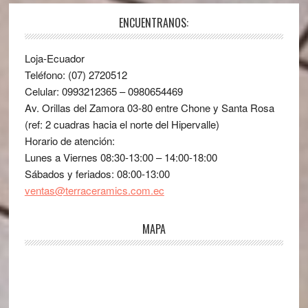
ENCUENTRANOS:
Loja-Ecuador
Teléfono: (07) 2720512
Celular: 0993212365 – 0980654469
Av. Orillas del Zamora 03-80 entre Chone y Santa Rosa
(ref: 2 cuadras hacia el norte del Hipervalle)
Horario de atención:
Lunes a Viernes 08:30-13:00 – 14:00-18:00
Sábados y feriados: 08:00-13:00
ventas@terraceramics.com.ec
MAPA