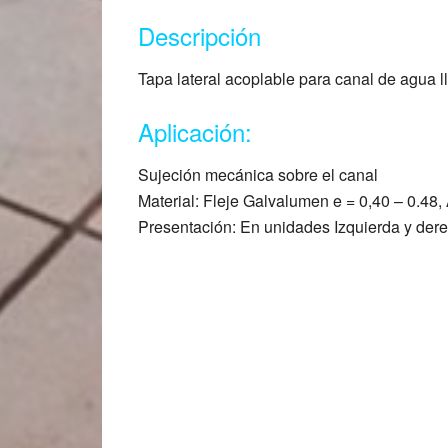
Descripción
Tapa lateral acoplable para canal de agua l
Aplicación:
Sujeción mecánica sobre el canal
Material: Fleje Galvalumen e = 0,40 – 0.48,
Presentación: En unidades Izquierda y derec